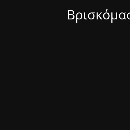
Βρισκόμασ