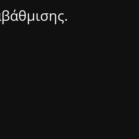
αβάθμισης.