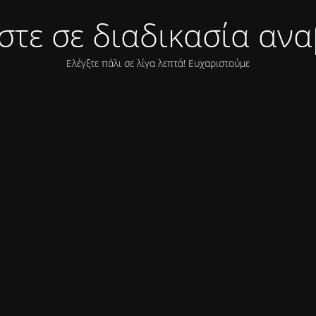
στε σε διαδικασία ανα
Ελέγξτε πάλι σε λίγα λεπτά! Ευχαριστούμε