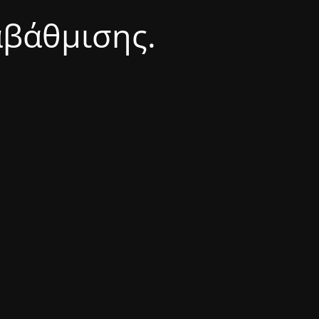
αβάθμισης.