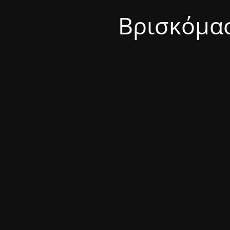
Βρισκόμασ