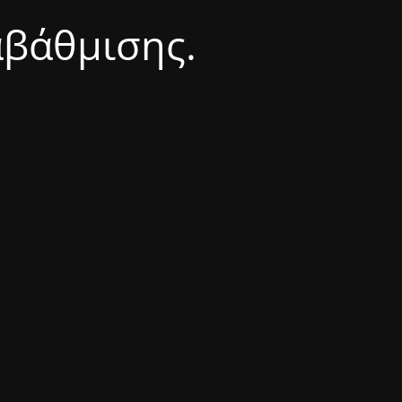
αβάθμισης.