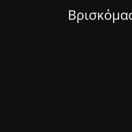
Βρισκόμασ