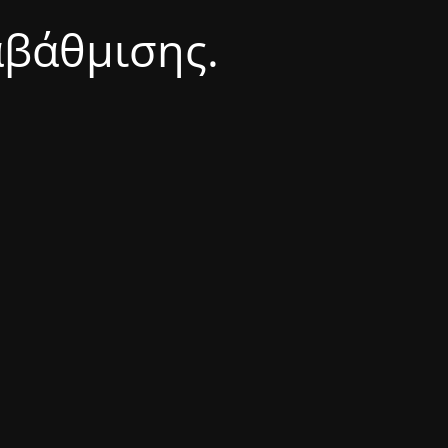
αβάθμισης.