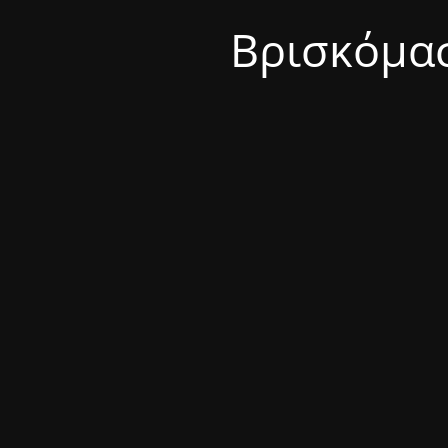
Βρισκόμασ