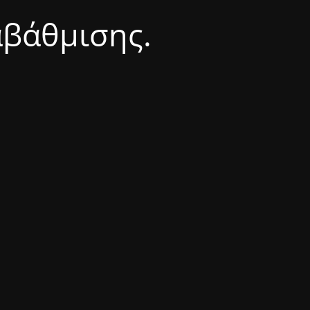
αβάθμισης.