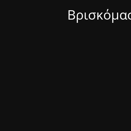
Βρισκόμασ