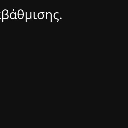
αβάθμισης.