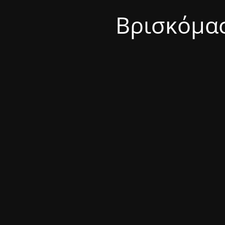
Βρισκόμασ