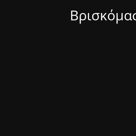
Βρισκόμασ