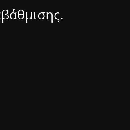
αβάθμισης.