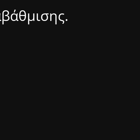
αβάθμισης.