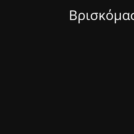
Βρισκόμασ