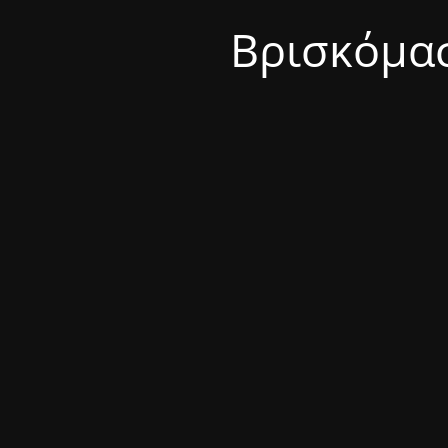
Βρισκόμασ