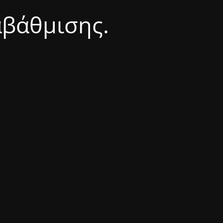
αβάθμισης.