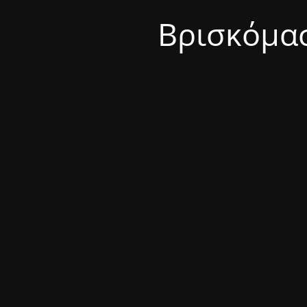
Βρισκόμασ