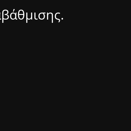
αβάθμισης.