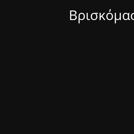
Βρισκόμασ