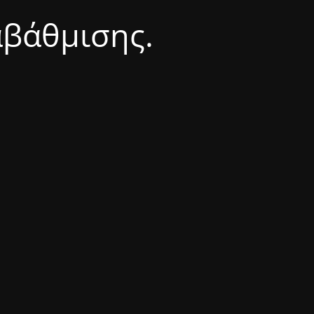
αβάθμισης.