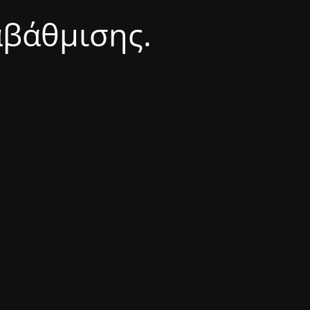
αβάθμισης.