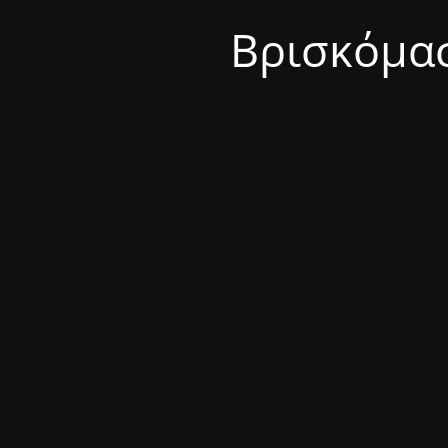
Βρισκόμασ